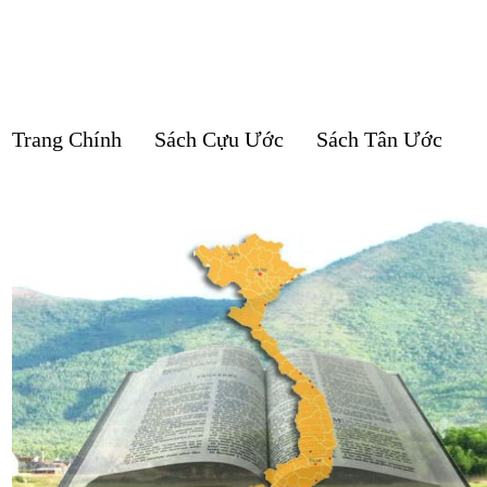
Trang Chính
Sách Cựu Ước
Sách Tân Ước