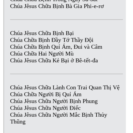
Chúa Jêsus Chữa Bịnh Bà Gia Phi-e-rơ
Chúa Jêsus Chữa Bịnh Bại
Chúa Chữa Bịnh Đầy Tớ Thầy Đội
Chúa Chữa Bịnh Quỉ Ám, Đui và Câm
Chúa Chữa Hai Người Mù
Chúa Jêsus Chữa Kẻ Bại ở Bê-tết-đa
Chúa Jêsus Chữa Lành Con Trai Quan Thị Vệ
Chúa Chữa Người Bị Quỉ Ám
Chúa Jêsus Chữa Người Bịnh Phung
Chúa Jêsus Chữa Người Điếc
Chúa Jêsus Chữa Người Mắc Bịnh Thủy
Thũng