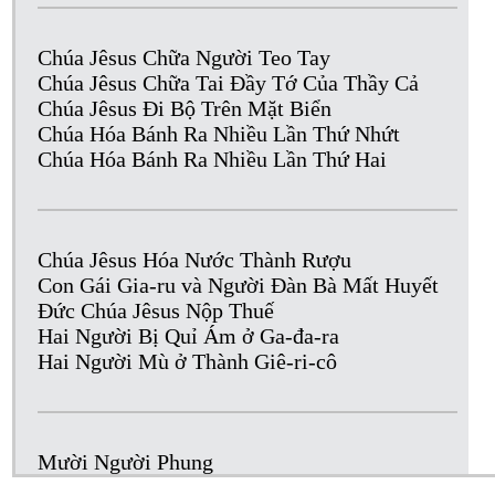
Chúa Jêsus Chữa Người Teo Tay
Chúa Jêsus Chữa Tai Đầy Tớ Của Thầy Cả
Chúa Jêsus Đi Bộ Trên Mặt Biển
Chúa Hóa Bánh Ra Nhiều Lần Thứ Nhứt
Chúa Hóa Bánh Ra Nhiều Lần Thứ Hai
Chúa Jêsus Hóa Nước Thành Rượu
Con Gái Gia-ru và Người Đàn Bà Mất Huyết
Đức Chúa Jêsus Nộp Thuế
Hai Người Bị Quỉ Ám ở Ga-đa-ra
Hai Người Mù ở Thành Giê-ri-cô
Mười Người Phung
Người Đờn Bà Ca-na-an