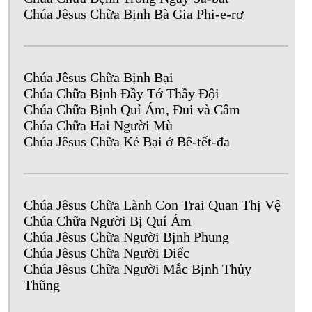
Chúa Jêsus Chữa Bịnh Bà Gia Phi-e-rơ
Chúa Jêsus Chữa Bịnh Bại
Chúa Chữa Bịnh Đầy Tớ Thầy Đội
Chúa Chữa Bịnh Quỉ Ám, Đui và Câm
Chúa Chữa Hai Người Mù
Chúa Jêsus Chữa Kẻ Bại ở Bê-tết-đa
Chúa Jêsus Chữa Lành Con Trai Quan Thị Vệ
Chúa Chữa Người Bị Quỉ Ám
Chúa Jêsus Chữa Người Bịnh Phung
Chúa Jêsus Chữa Người Điếc
Chúa Jêsus Chữa Người Mắc Bịnh Thủy
Thũng