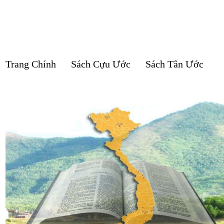
Trang Chính
Sách Cựu Ước
Sách Tân Ước