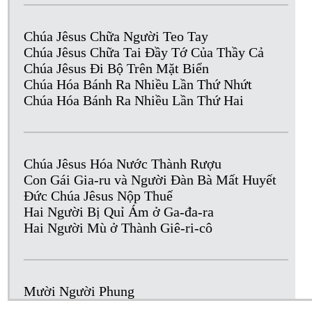
Chúa Jêsus Chữa Người Teo Tay
Chúa Jêsus Chữa Tai Đầy Tớ Của Thầy Cả
Chúa Jêsus Đi Bộ Trên Mặt Biển
Chúa Hóa Bánh Ra Nhiều Lần Thứ Nhứt
Chúa Hóa Bánh Ra Nhiều Lần Thứ Hai
Chúa Jêsus Hóa Nước Thành Rượu
Con Gái Gia-ru và Người Đàn Bà Mất Huyết
Đức Chúa Jêsus Nộp Thuế
Hai Người Bị Quỉ Ám ở Ga-đa-ra
Hai Người Mù ở Thành Giê-ri-cô
Mười Người Phung
Người Đờn Bà Ca-na-an