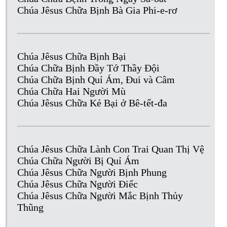
Chúa Jêsus Chữa Bịnh Bà Gia Phi-e-rơ
Chúa Jêsus Chữa Bịnh Bại
Chúa Chữa Bịnh Đầy Tớ Thầy Đội
Chúa Chữa Bịnh Quỉ Ám, Đui và Câm
Chúa Chữa Hai Người Mù
Chúa Jêsus Chữa Kẻ Bại ở Bê-tết-đa
Chúa Jêsus Chữa Lành Con Trai Quan Thị Vệ
Chúa Chữa Người Bị Quỉ Ám
Chúa Jêsus Chữa Người Bịnh Phung
Chúa Jêsus Chữa Người Điếc
Chúa Jêsus Chữa Người Mắc Bịnh Thủy
Thũng