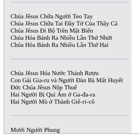
Chúa Jêsus Chữa Người Teo Tay
Chúa Jêsus Chữa Tai Đầy Tớ Của Thầy Cả
Chúa Jêsus Đi Bộ Trên Mặt Biển
Chúa Hóa Bánh Ra Nhiều Lần Thứ Nhứt
Chúa Hóa Bánh Ra Nhiều Lần Thứ Hai
Chúa Jêsus Hóa Nước Thành Rượu
Con Gái Gia-ru và Người Đàn Bà Mất Huyết
Đức Chúa Jêsus Nộp Thuế
Hai Người Bị Quỉ Ám ở Ga-đa-ra
Hai Người Mù ở Thành Giê-ri-cô
Mười Người Phung
Người Đờn Bà Ca-na-an