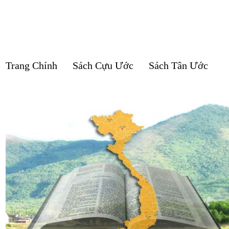
Trang Chính
Sách Cựu Ước
Sách Tân Ước