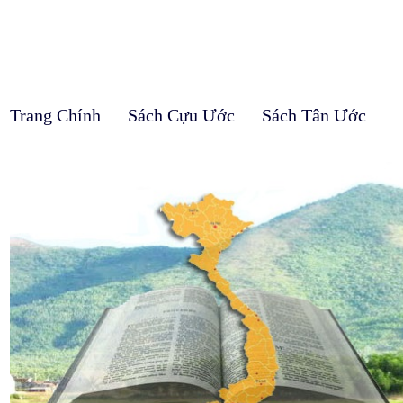
Trang Chính
Sách Cựu Ước
Sách Tân Ước