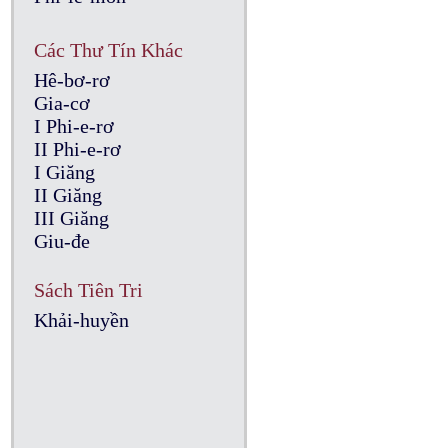
Các Thư Tín Khác
Hê-bơ-rơ
Gia-cơ
I Phi-e-rơ
II Phi-e-rơ
I Giăng
II Giăng
III Giăng
Giu-đe
Sách Tiên Tri
Khải-huyền