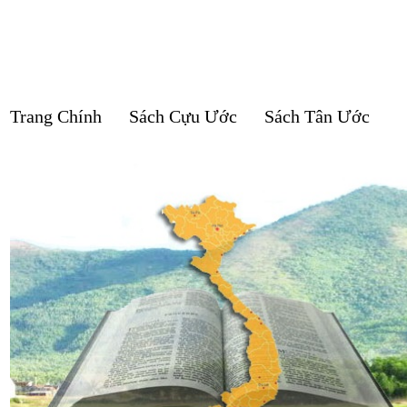
Trang Chính
Sách Cựu Ước
Sách Tân Ước