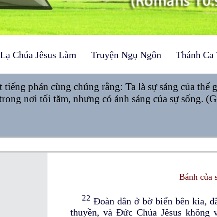
 Lạ Chúa Jêsus Làm
Truyện Ngụ Ngôn
Thánh Ca 
t tiếng phán cùng chúng rằng: Ta là sự sáng của thế 
 trong nơi tối tăm, nhưng có ánh sáng của sự sống. (
Bánh của 
22
Đoàn dân ở bờ biển bên kia, đã
thuyền, và Đức Chúa Jêsus không 