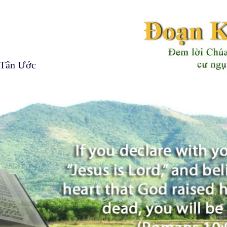
 Tân Ước