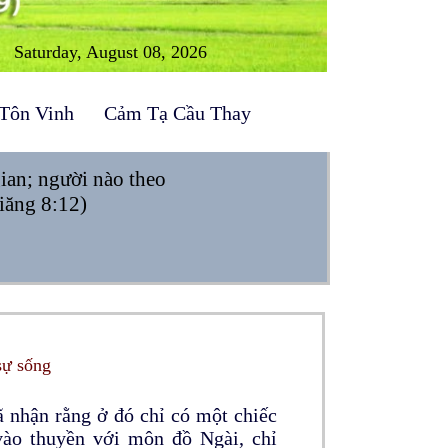
Saturday, August 08, 2026
Tôn Vinh
Cảm Tạ Cầu Thay
gian; người nào theo
Giăng 8:12)
sự sống
 nhận rằng ở đó chỉ có một chiếc
vào thuyền với môn đồ Ngài, chỉ