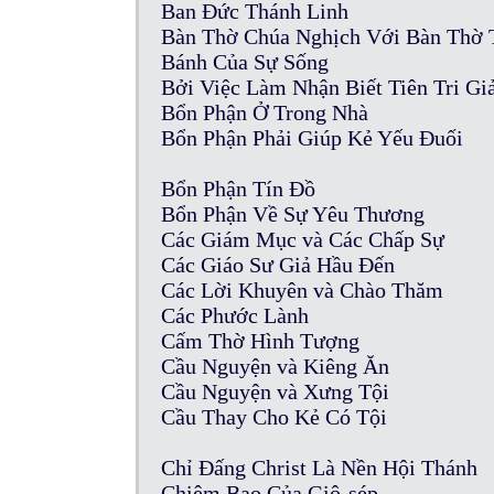
Ban Đức Thánh Linh
Bàn Thờ Chúa Nghịch Với Bàn Thờ 
Bánh Của Sự Sống
Bởi Việc Làm Nhận Biết Tiên Tri Gi
Bổn Phận Ở Trong Nhà
Bổn Phận Phải Giúp Kẻ Yếu Đuối
Bổn Phận Tín Đồ
Bổn Phận Về Sự Yêu Thương
Các Giám Mục và Các Chấp Sự
Các Giáo Sư Giả Hầu Đến
Các Lời Khuyên và Chào Thăm
Các Phước Lành
Cấm Thờ Hình Tượng
Cầu Nguyện và Kiêng Ăn
Cầu Nguyện và Xưng Tội
Cầu Thay Cho Kẻ Có Tội
Chỉ Đấng Christ Là Nền Hội Thánh
Chiêm Bao Của Giô-sép