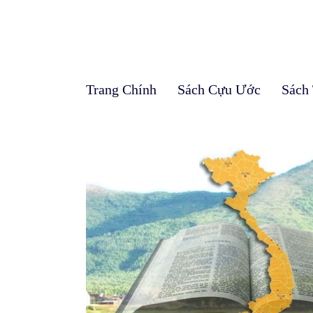
Trang Chính
Sách Cựu Ước
Sách