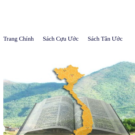
Trang Chính
Sách Cựu Ước
Sách Tân Ước