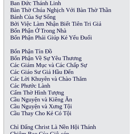
Ban Đức Thánh Linh
Bàn Thờ Chúa Nghịch Với Bàn Thờ Thần
Bánh Của Sự Sống
Bởi Việc Làm Nhận Biết Tiên Tri Giả
Bổn Phận Ở Trong Nhà
Bổn Phận Phải Giúp Kẻ Yếu Đuối
Bổn Phận Tín Đồ
Bổn Phận Về Sự Yêu Thương
Các Giám Mục và Các Chấp Sự
Các Giáo Sư Giả Hầu Đến
Các Lời Khuyên và Chào Thăm
Các Phước Lành
Cấm Thờ Hình Tượng
Cầu Nguyện và Kiêng Ăn
Cầu Nguyện và Xưng Tội
Cầu Thay Cho Kẻ Có Tội
Chỉ Đấng Christ Là Nền Hội Thánh
Chiêm Bao Của Giô-sép