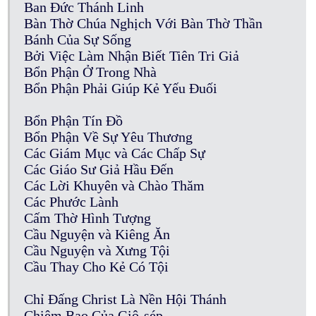
Ban Đức Thánh Linh
Bàn Thờ Chúa Nghịch Với Bàn Thờ Thần
Bánh Của Sự Sống
Bởi Việc Làm Nhận Biết Tiên Tri Giả
Bổn Phận Ở Trong Nhà
Bổn Phận Phải Giúp Kẻ Yếu Đuối
Bổn Phận Tín Đồ
Bổn Phận Về Sự Yêu Thương
Các Giám Mục và Các Chấp Sự
Các Giáo Sư Giả Hầu Đến
Các Lời Khuyên và Chào Thăm
Các Phước Lành
Cấm Thờ Hình Tượng
Cầu Nguyện và Kiêng Ăn
Cầu Nguyện và Xưng Tội
Cầu Thay Cho Kẻ Có Tội
Chỉ Đấng Christ Là Nền Hội Thánh
Chiêm Bao Của Giô-sép