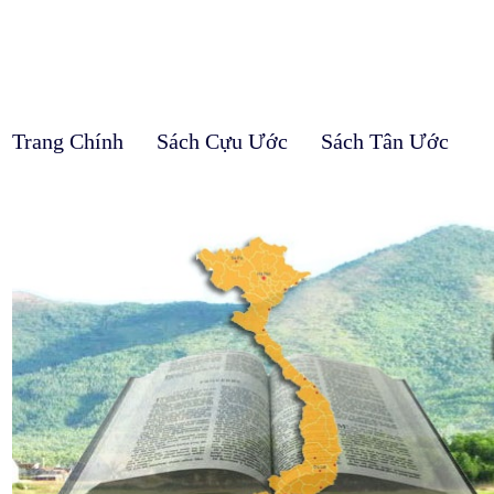
Trang Chính
Sách Cựu Ước
Sách Tân Ước