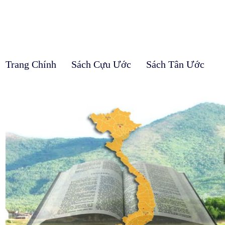
Trang Chính
Sách Cựu Ước
Sách Tân Ước