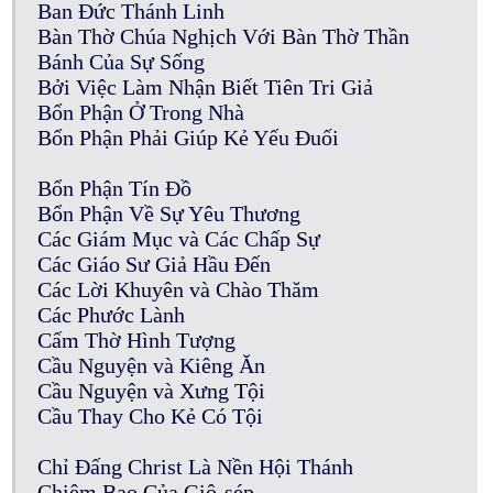
Ban Đức Thánh Linh
Bàn Thờ Chúa Nghịch Với Bàn Thờ Thần
Bánh Của Sự Sống
Bởi Việc Làm Nhận Biết Tiên Tri Giả
Bổn Phận Ở Trong Nhà
Bổn Phận Phải Giúp Kẻ Yếu Đuối
Bổn Phận Tín Đồ
Bổn Phận Về Sự Yêu Thương
Các Giám Mục và Các Chấp Sự
Các Giáo Sư Giả Hầu Đến
Các Lời Khuyên và Chào Thăm
Các Phước Lành
Cấm Thờ Hình Tượng
Cầu Nguyện và Kiêng Ăn
Cầu Nguyện và Xưng Tội
Cầu Thay Cho Kẻ Có Tội
Chỉ Đấng Christ Là Nền Hội Thánh
Chiêm Bao Của Giô-sép