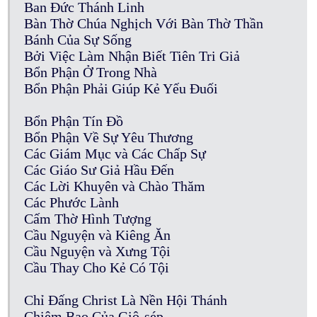
Ban Đức Thánh Linh
Bàn Thờ Chúa Nghịch Với Bàn Thờ Thần
Bánh Của Sự Sống
Bởi Việc Làm Nhận Biết Tiên Tri Giả
Bổn Phận Ở Trong Nhà
Bổn Phận Phải Giúp Kẻ Yếu Đuối
Bổn Phận Tín Đồ
Bổn Phận Về Sự Yêu Thương
Các Giám Mục và Các Chấp Sự
Các Giáo Sư Giả Hầu Đến
Các Lời Khuyên và Chào Thăm
Các Phước Lành
Cấm Thờ Hình Tượng
Cầu Nguyện và Kiêng Ăn
Cầu Nguyện và Xưng Tội
Cầu Thay Cho Kẻ Có Tội
Chỉ Đấng Christ Là Nền Hội Thánh
Chiêm Bao Của Giô-sép