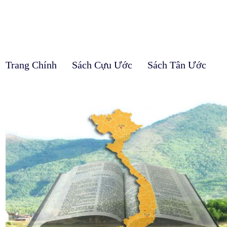
Trang Chính
Sách Cựu Ước
Sách Tân Ước