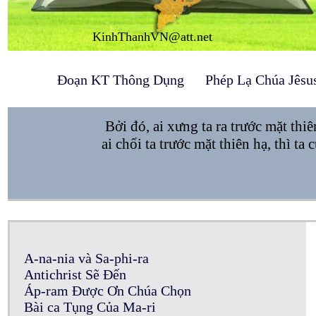
KinhThanhVN@att.net
Đoạn KT Thông Dụng
Phép Lạ Chúa Jêsu
Bởi đó, ai xưng ta ra trước mặt thiê
ai chối ta trước mặt thiên hạ, thì ta
A-na-nia và Sa-phi-ra
Antichrist Sẽ Đến
Áp-ram Được Ơn Chúa Chọn
Bài ca Tụng Của Ma-ri