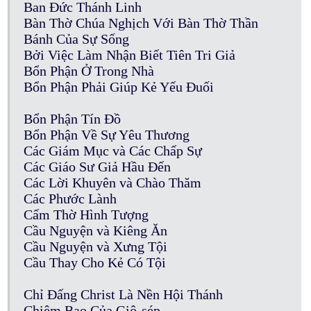
Ban Đức Thánh Linh
Bàn Thờ Chúa Nghịch Với Bàn Thờ Thần
Bánh Của Sự Sống
Bởi Việc Làm Nhận Biết Tiên Tri Giả
Bổn Phận Ở Trong Nhà
Bổn Phận Phải Giúp Kẻ Yếu Đuối
Bổn Phận Tín Đồ
Bổn Phận Về Sự Yêu Thương
Các Giám Mục và Các Chấp Sự
Các Giáo Sư Giả Hầu Đến
Các Lời Khuyên và Chào Thăm
Các Phước Lành
Cấm Thờ Hình Tượng
Cầu Nguyện và Kiêng Ăn
Cầu Nguyện và Xưng Tội
Cầu Thay Cho Kẻ Có Tội
Chỉ Đấng Christ Là Nền Hội Thánh
Chiêm Bao Của Giô-sép