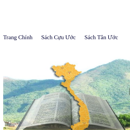
Trang Chính
Sách Cựu Ước
Sách Tân Ước