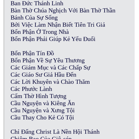
Ban Đức Thánh Linh
Bàn Thờ Chúa Nghịch Với Bàn Thờ Thần
Bánh Của Sự Sống
Bởi Việc Làm Nhận Biết Tiên Tri Giả
Bổn Phận Ở Trong Nhà
Bổn Phận Phải Giúp Kẻ Yếu Đuối
Bổn Phận Tín Đồ
Bổn Phận Về Sự Yêu Thương
Các Giám Mục và Các Chấp Sự
Các Giáo Sư Giả Hầu Đến
Các Lời Khuyên và Chào Thăm
Các Phước Lành
Cấm Thờ Hình Tượng
Cầu Nguyện và Kiêng Ăn
Cầu Nguyện và Xưng Tội
Cầu Thay Cho Kẻ Có Tội
Chỉ Đấng Christ Là Nền Hội Thánh
Chiêm Bao Của Giô-sép