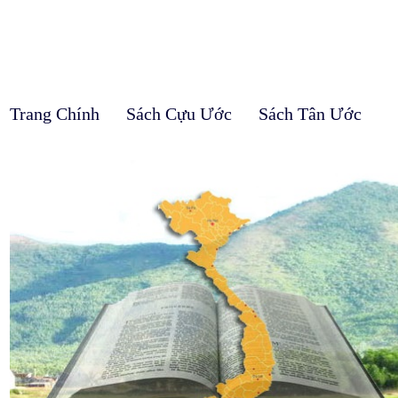
Trang Chính
Sách Cựu Ước
Sách Tân Ước