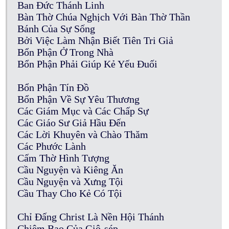
Ban Đức Thánh Linh
Bàn Thờ Chúa Nghịch Với Bàn Thờ Thần
Bánh Của Sự Sống
Bởi Việc Làm Nhận Biết Tiên Tri Giả
Bổn Phận Ở Trong Nhà
Bổn Phận Phải Giúp Kẻ Yếu Đuối
Bổn Phận Tín Đồ
Bổn Phận Về Sự Yêu Thương
Các Giám Mục và Các Chấp Sự
Các Giáo Sư Giả Hầu Đến
Các Lời Khuyên và Chào Thăm
Các Phước Lành
Cấm Thờ Hình Tượng
Cầu Nguyện và Kiêng Ăn
Cầu Nguyện và Xưng Tội
Cầu Thay Cho Kẻ Có Tội
Chỉ Đấng Christ Là Nền Hội Thánh
Chiêm Bao Của Giô-sép