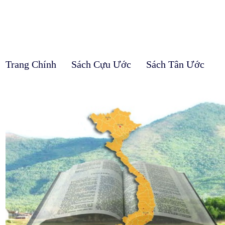
Trang Chính
Sách Cựu Ước
Sách Tân Ước