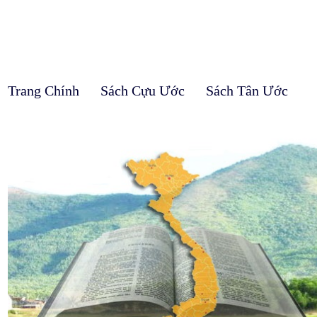
Trang Chính
Sách Cựu Ước
Sách Tân Ước