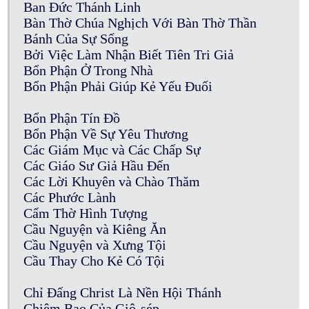
Ban Đức Thánh Linh
Bàn Thờ Chúa Nghịch Với Bàn Thờ Thần
Bánh Của Sự Sống
Bởi Việc Làm Nhận Biết Tiên Tri Giả
Bổn Phận Ở Trong Nhà
Bổn Phận Phải Giúp Kẻ Yếu Đuối
Bổn Phận Tín Đồ
Bổn Phận Về Sự Yêu Thương
Các Giám Mục và Các Chấp Sự
Các Giáo Sư Giả Hầu Đến
Các Lời Khuyên và Chào Thăm
Các Phước Lành
Cấm Thờ Hình Tượng
Cầu Nguyện và Kiêng Ăn
Cầu Nguyện và Xưng Tội
Cầu Thay Cho Kẻ Có Tội
Chỉ Đấng Christ Là Nền Hội Thánh
Chiêm Bao Của Giô-sép