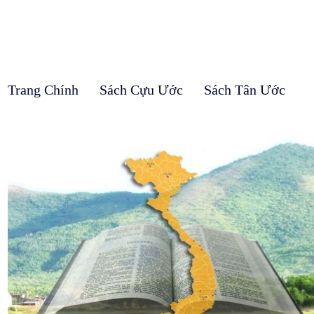
Trang Chính
Sách Cựu Ước
Sách Tân Ước