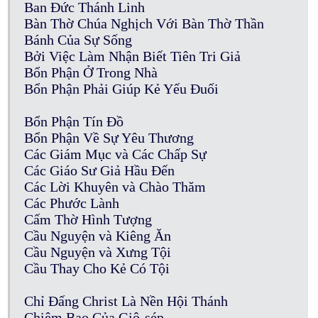
Ban Đức Thánh Linh
Bàn Thờ Chúa Nghịch Với Bàn Thờ Thần
Bánh Của Sự Sống
Bởi Việc Làm Nhận Biết Tiên Tri Giả
Bổn Phận Ở Trong Nhà
Bổn Phận Phải Giúp Kẻ Yếu Đuối
Bổn Phận Tín Đồ
Bổn Phận Về Sự Yêu Thương
Các Giám Mục và Các Chấp Sự
Các Giáo Sư Giả Hầu Đến
Các Lời Khuyên và Chào Thăm
Các Phước Lành
Cấm Thờ Hình Tượng
Cầu Nguyện và Kiêng Ăn
Cầu Nguyện và Xưng Tội
Cầu Thay Cho Kẻ Có Tội
Chỉ Đấng Christ Là Nền Hội Thánh
Chiêm Bao Của Giô-sép