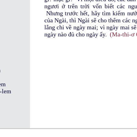
ngươi ở trên trời vốn biết các ng
Nhưng trước hết, hãy tìm kiếm nướ
của Ngài, thì Ngài sẽ cho thêm các n
lắng chi về ngày mai; vì ngày mai sẽ
ngày nào đủ cho ngày ấy.
(Ma-thi-ơ 
h
đem
a-lem