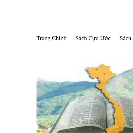
Trang Chính
Sách Cựu Ước
Sách