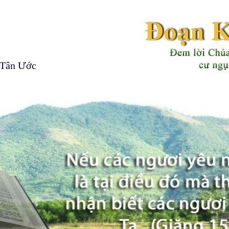
 Tân Ước