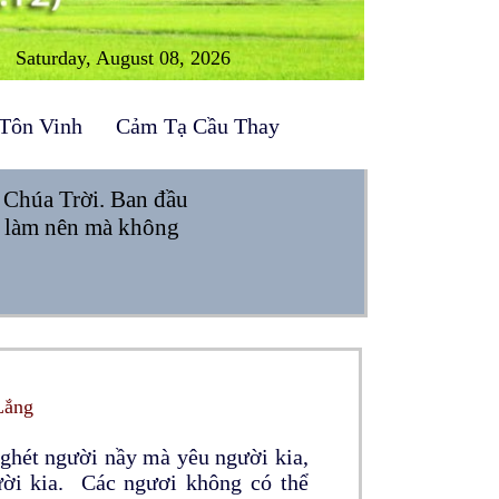
Saturday, August 08, 2026
Tôn Vinh
Cảm Tạ Cầu Thay
 Chúa Trời. Ban đầu
ã làm nên mà không
Lắng
 ghét người nầy mà yêu người kia,
ười kia. Các ngươi không có thể