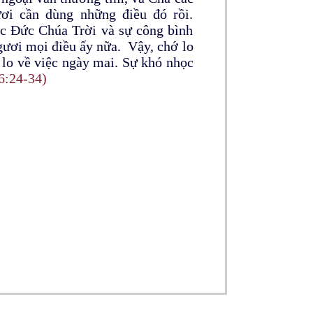
ươi cần dùng những điều đó rồi.
c Đức Chúa Trời và sự công bình
gươi mọi điều ấy nữa. Vậy, chớ lo
 lo về việc ngày mai. Sự khó nhọc
6:24-34)