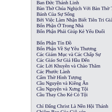
Ban Đức Thánh Linh
Bàn Thờ Chúa Nghịch Với Bàn Thờ 
Bánh Của Sự Sống
Bởi Việc Làm Nhận Biết Tiên Tri Gi
Bổn Phận Ở Trong Nhà
Bổn Phận Phải Giúp Kẻ Yếu Đuối
Bổn Phận Tín Đồ
Bổn Phận Về Sự Yêu Thương
Các Giám Mục và Các Chấp Sự
Các Giáo Sư Giả Hầu Đến
Các Lời Khuyên và Chào Thăm
Các Phước Lành
Cấm Thờ Hình Tượng
Cầu Nguyện và Kiêng Ăn
Cầu Nguyện và Xưng Tội
Cầu Thay Cho Kẻ Có Tội
Chỉ Đấng Christ Là Nền Hội Thánh
Chiêm Bao Của Giô-sép