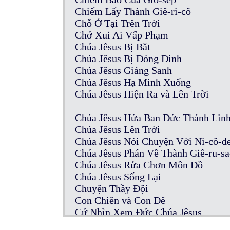
Chiếm Lấy Thành Giê-ri-cô
Chỗ Ở Tại Trên Trời
Chớ Xui Ai Vấp Phạm
Chúa Jêsus Bị Bắt
Chúa Jêsus Bị Đóng Đinh
Chúa Jêsus Giáng Sanh
Chúa Jêsus Hạ Mình Xuống
Chúa Jêsus Hiện Ra và Lên Trời
Chúa Jêsus Hứa Ban Đức Thánh Lin
Chúa Jêsus Lên Trời
Chúa Jêsus Nói Chuyện Với Ni-cô-
Chúa Jêsus Phán Về Thành Giê-ru-s
Chúa Jêsus Rửa Chơn Môn Đồ
Chúa Jêsus Sống Lại
Chuyện Thầy Đội
Con Chiên và Con Dê
Cứ Nhìn Xem Đức Chúa Jêsus
Của Cúng Thần Tượng