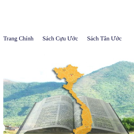
Trang Chính
Sách Cựu Ước
Sách Tân Ước