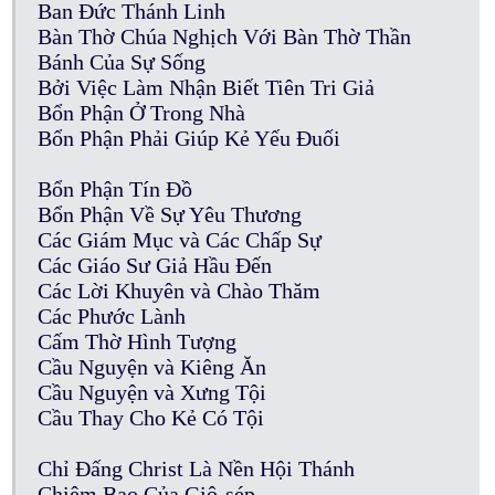
Ban Đức Thánh Linh
Bàn Thờ Chúa Nghịch Với Bàn Thờ Thần
Bánh Của Sự Sống
Bởi Việc Làm Nhận Biết Tiên Tri Giả
Bổn Phận Ở Trong Nhà
Bổn Phận Phải Giúp Kẻ Yếu Đuối
Bổn Phận Tín Đồ
Bổn Phận Về Sự Yêu Thương
Các Giám Mục và Các Chấp Sự
Các Giáo Sư Giả Hầu Đến
Các Lời Khuyên và Chào Thăm
Các Phước Lành
Cấm Thờ Hình Tượng
Cầu Nguyện và Kiêng Ăn
Cầu Nguyện và Xưng Tội
Cầu Thay Cho Kẻ Có Tội
Chỉ Đấng Christ Là Nền Hội Thánh
Chiêm Bao Của Giô-sép