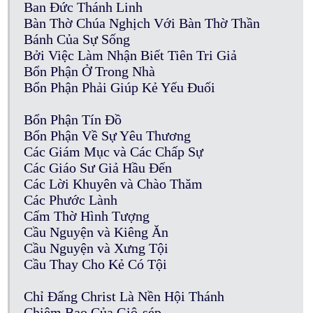
Ban Đức Thánh Linh
Bàn Thờ Chúa Nghịch Với Bàn Thờ Thần
Bánh Của Sự Sống
Bởi Việc Làm Nhận Biết Tiên Tri Giả
Bổn Phận Ở Trong Nhà
Bổn Phận Phải Giúp Kẻ Yếu Đuối
Bổn Phận Tín Đồ
Bổn Phận Về Sự Yêu Thương
Các Giám Mục và Các Chấp Sự
Các Giáo Sư Giả Hầu Đến
Các Lời Khuyên và Chào Thăm
Các Phước Lành
Cấm Thờ Hình Tượng
Cầu Nguyện và Kiêng Ăn
Cầu Nguyện và Xưng Tội
Cầu Thay Cho Kẻ Có Tội
Chỉ Đấng Christ Là Nền Hội Thánh
Chiêm Bao Của Giô-sép