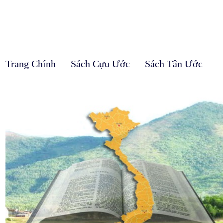
Trang Chính
Sách Cựu Ước
Sách Tân Ước