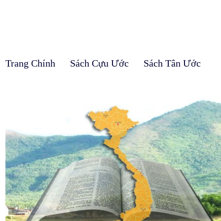
Trang Chính
Sách Cựu Ước
Sách Tân Ước