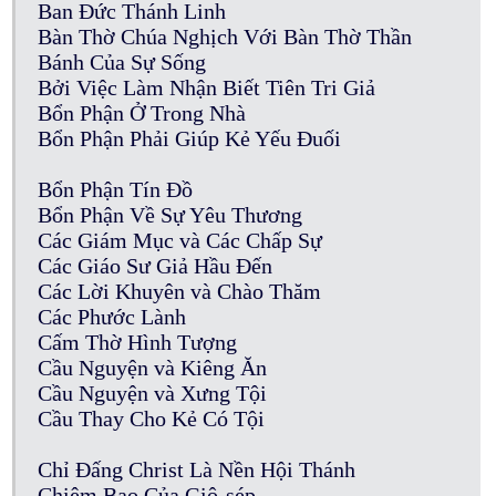
Ban Đức Thánh Linh
Bàn Thờ Chúa Nghịch Với Bàn Thờ Thần
Bánh Của Sự Sống
Bởi Việc Làm Nhận Biết Tiên Tri Giả
Bổn Phận Ở Trong Nhà
Bổn Phận Phải Giúp Kẻ Yếu Đuối
Bổn Phận Tín Đồ
Bổn Phận Về Sự Yêu Thương
Các Giám Mục và Các Chấp Sự
Các Giáo Sư Giả Hầu Đến
Các Lời Khuyên và Chào Thăm
Các Phước Lành
Cấm Thờ Hình Tượng
Cầu Nguyện và Kiêng Ăn
Cầu Nguyện và Xưng Tội
Cầu Thay Cho Kẻ Có Tội
Chỉ Đấng Christ Là Nền Hội Thánh
Chiêm Bao Của Giô-sép