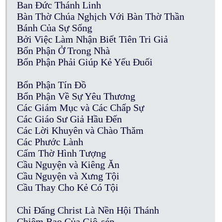
Ban Đức Thánh Linh
Bàn Thờ Chúa Nghịch Với Bàn Thờ Thần
Bánh Của Sự Sống
Bởi Việc Làm Nhận Biết Tiên Tri Giả
Bổn Phận Ở Trong Nhà
Bổn Phận Phải Giúp Kẻ Yếu Đuối
Bổn Phận Tín Đồ
Bổn Phận Về Sự Yêu Thương
Các Giám Mục và Các Chấp Sự
Các Giáo Sư Giả Hầu Đến
Các Lời Khuyên và Chào Thăm
Các Phước Lành
Cấm Thờ Hình Tượng
Cầu Nguyện và Kiêng Ăn
Cầu Nguyện và Xưng Tội
Cầu Thay Cho Kẻ Có Tội
Chỉ Đấng Christ Là Nền Hội Thánh
Chiêm Bao Của Giô-sép