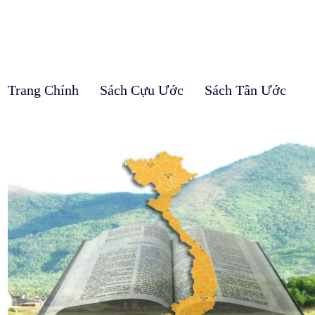
Trang Chính
Sách Cựu Ước
Sách Tân Ước