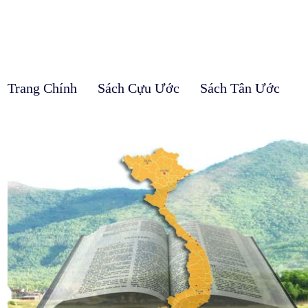
Trang Chính
Sách Cựu Ước
Sách Tân Ước