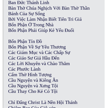
Ban Đức Thánh Linh
Bàn Thờ Chúa Nghịch Với Bàn Thờ Thần
Bánh Của Sự Sống
Bởi Việc Làm Nhận Biết Tiên Tri Giả
Bổn Phận Ở Trong Nhà
Bổn Phận Phải Giúp Kẻ Yếu Đuối
Bổn Phận Tín Đồ
Bổn Phận Về Sự Yêu Thương
Các Giám Mục và Các Chấp Sự
Các Giáo Sư Giả Hầu Đến
Các Lời Khuyên và Chào Thăm
Các Phước Lành
Cấm Thờ Hình Tượng
Cầu Nguyện và Kiêng Ăn
Cầu Nguyện và Xưng Tội
Cầu Thay Cho Kẻ Có Tội
Chỉ Đấng Christ Là Nền Hội Thánh
Chiêm Bao Của Giô-sép